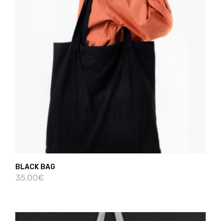
BLACK BAG
35.00
€