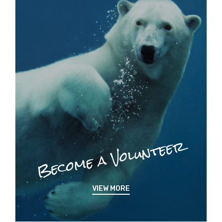
Become a Volunteer
VIEW MORE