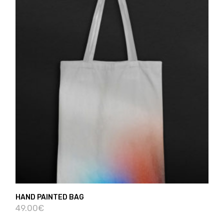
HAND PAINTED BAG
49.00
€