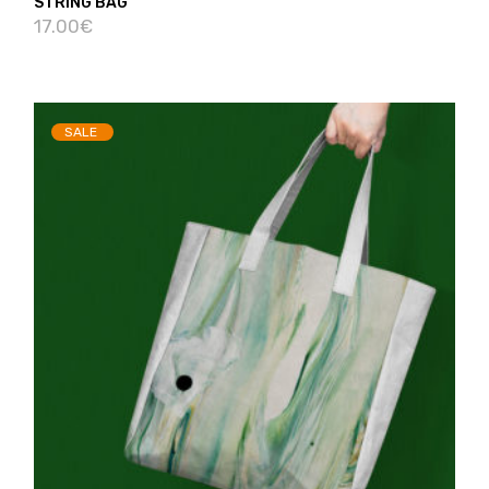
STRING BAG
17.00
€
SALE