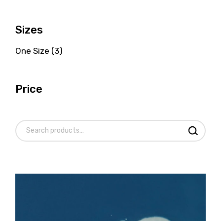
Sizes
One Size
(3)
Price