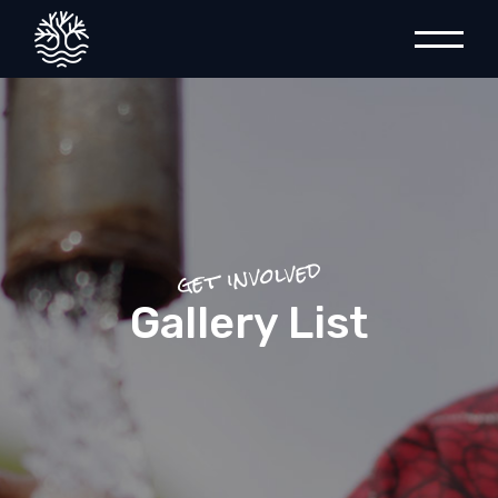
get involved
Gallery List