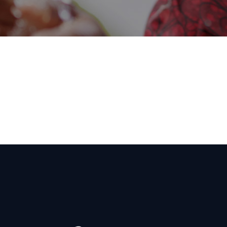
Donation Form